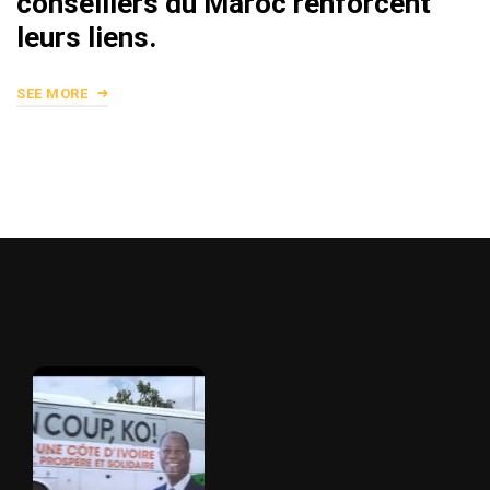
conseillers du Maroc renforcent
leurs liens.
SEE MORE