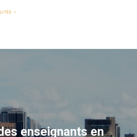
LITÉS
 des enseignants en