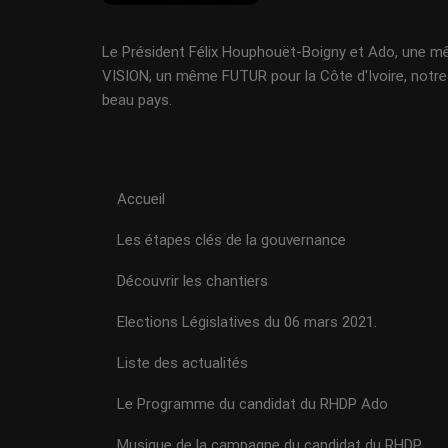
Le Président Félix Houphouët-Boigny et Ado, une 
VISION, un même FUTUR pour la Côte d'Ivoire, notre
beau pays.
Accueil
Les étapes clés de la gouvernance
Découvrir les chantiers
Elections Législatives du 06 mars 2021.
Liste des actualités
Le Programme du candidat du RHDP Ado
Musique de la campagne du candidat du RHDP