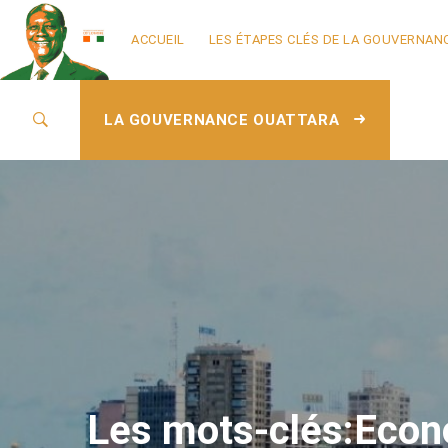
ACCUEIL
LES ÉTAPES CLÉS DE LA GOUVERNAN
LA GOUVERNANCE OUATTARA
Les mots-clés:Econo