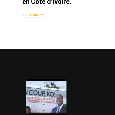
en Côte d’Ivoire.
SEE MORE