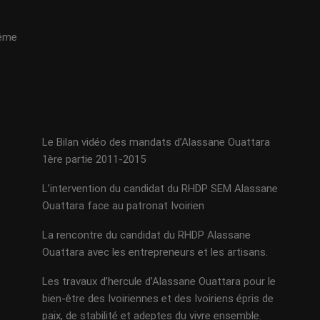
même
Le Bilan vidéo des mandats d’Alassane Ouattara
1ère partie 2011-2015
L’intervention du candidat du RHDP SEM Alassane
Ouattara face au patronat Ivoirien
La rencontre du candidat du RHDP Alassane
Ouattara avec les entrepreneurs et les artisans.
Les travaux d’hercule d’Alassane Ouattara pour le
bien-être des Ivoiriennes et des Ivoiriens épris de
paix, de stabilité et adeptes du vivre ensemble.