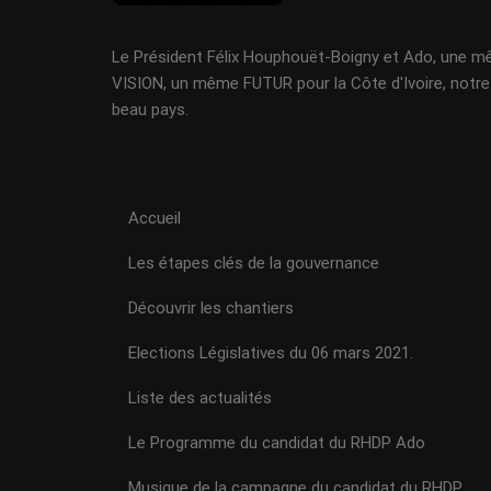
Le Président Félix Houphouët-Boigny et Ado, une 
VISION, un même FUTUR pour la Côte d'Ivoire, notre
beau pays.
Accueil
Les étapes clés de la gouvernance
Découvrir les chantiers
Elections Législatives du 06 mars 2021.
Liste des actualités
Le Programme du candidat du RHDP Ado
Musique de la campagne du candidat du RHDP