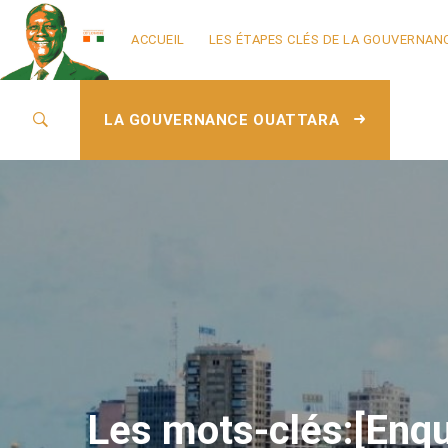
ACCUEIL
LES ÉTAPES CLÉS DE LA GOUVERNAN
LA GOUVERNANCE OUATTARA
Les mots-clés:[Enquê