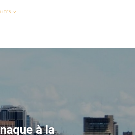
LITÉS
rnaque à la