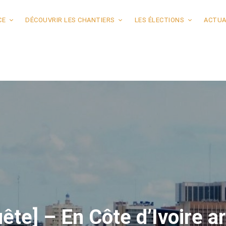
CE
DÉCOUVRIR LES CHANTIERS
LES ÉLECTIONS
ACTUA
te] – En Côte d’Ivoire a