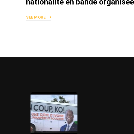
nationalité en bande organisée
SEE MORE