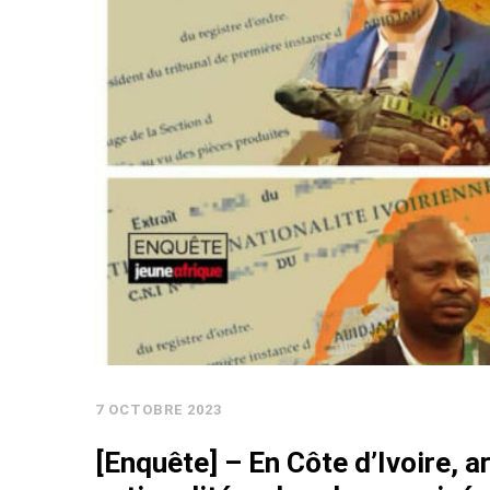
7 OCTOBRE 2023
[Enquête] – En Côte d’Ivoire, a