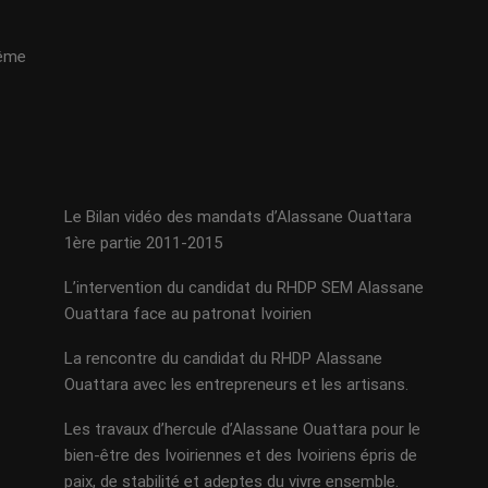
même
Le Bilan vidéo des mandats d’Alassane Ouattara
1ère partie 2011-2015
L’intervention du candidat du RHDP SEM Alassane
Ouattara face au patronat Ivoirien
La rencontre du candidat du RHDP Alassane
Ouattara avec les entrepreneurs et les artisans.
Les travaux d’hercule d’Alassane Ouattara pour le
bien-être des Ivoiriennes et des Ivoiriens épris de
paix, de stabilité et adeptes du vivre ensemble.