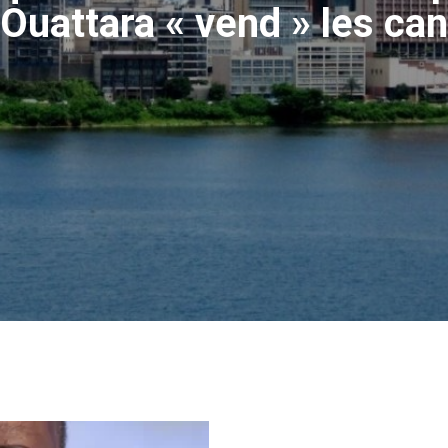
uattara « vend » les can