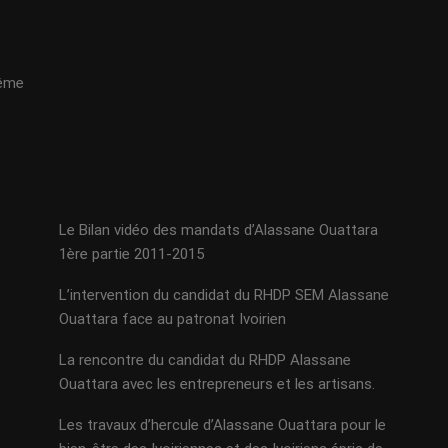
même
Le Bilan vidéo des mandats d’Alassane Ouattara
1ère partie 2011-2015
L’intervention du candidat du RHDP SEM Alassane
Ouattara face au patronat Ivoirien
La rencontre du candidat du RHDP Alassane
Ouattara avec les entrepreneurs et les artisans.
Les travaux d’hercule d’Alassane Ouattara pour le