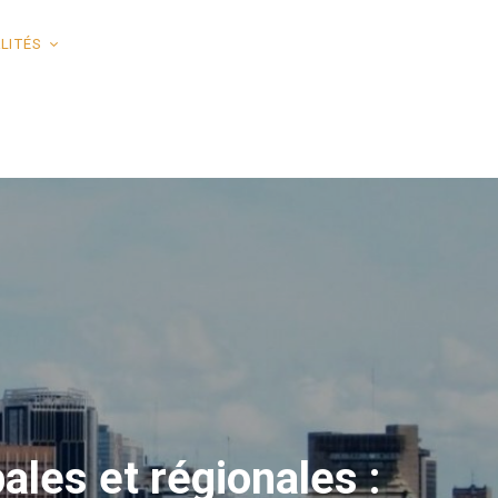
LITÉS
ales et régionales :