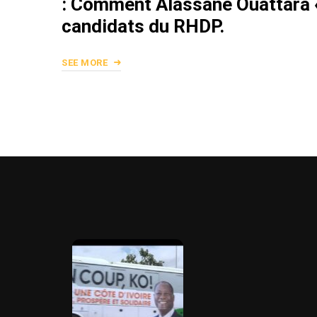
: Comment Alassane Ouattara «
candidats du RHDP.
SEE MORE