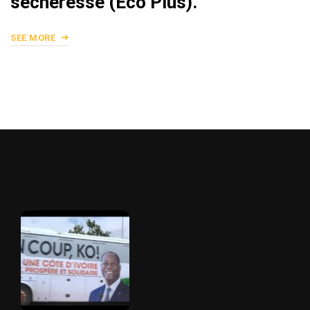
sécheresse (Eco Plus).
SEE MORE