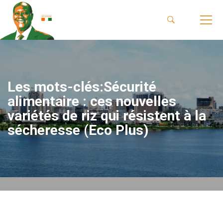
Les mots-clés:Sécurité
alimentaire : ces nouvelles
variétés de riz qui résistent à la
sécheresse (Eco Plus)