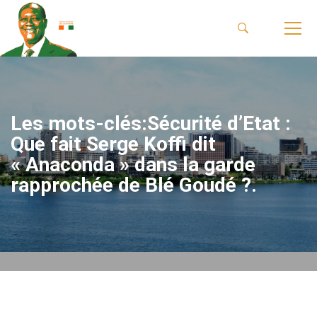
Les mots-clés:Sécurité d’Etat :
Que fait Serge Koffi dit
« Anaconda » dans la garde
rapprochée de Blé Goudé ?.