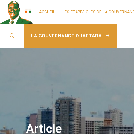
ACCUEIL
LES ÉTAPES CLÉS DE LA GOUVERNAN
LA GOUVERNANCE OUATTARA
Article