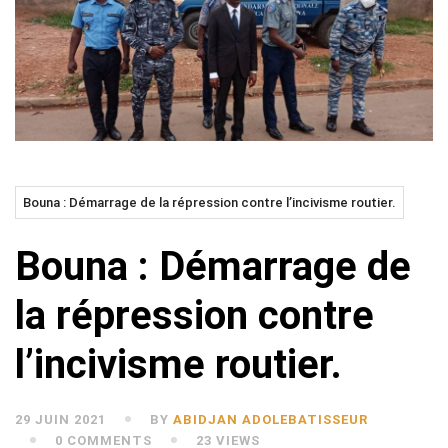
Bouna : Démarrage de la répression contre l’incivisme routier.
Bouna : Démarrage de
la répression contre
l’incivisme routier.
29 JUIN 2021
BY
ABIDJAN ADOLEBATISSEUR
0 COMMENTS
23 VIEWS