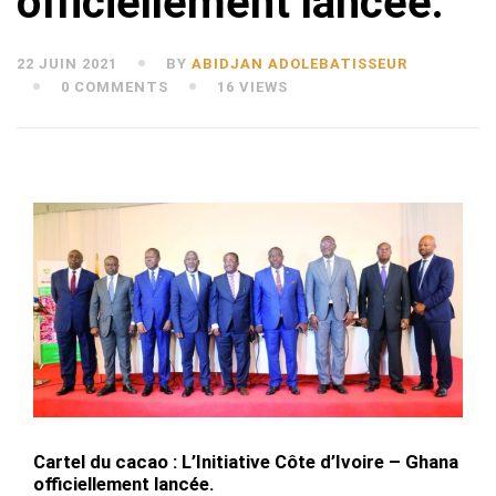
officiellement lancée.
22 JUIN 2021
BY
ABIDJAN ADOLEBATISSEUR
0 COMMENTS
16 VIEWS
Cartel du cacao : L’Initiative Côte d’Ivoire – Ghana
officiellement lancée.