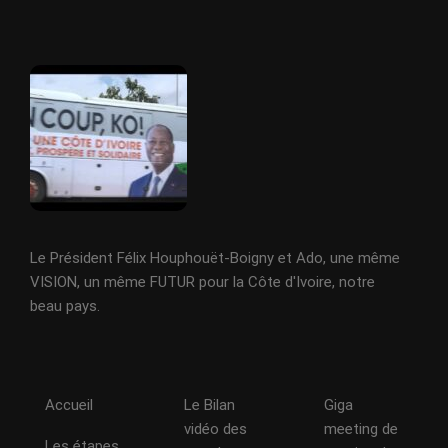
Le Président Félix Houphouët-Boigny et Ado, une même
VISION, un même FUTUR pour la Côte d'Ivoire, notre
beau pays.
Accueil
Le Bilan
Giga
vidéo des
meeting de
Les étapes