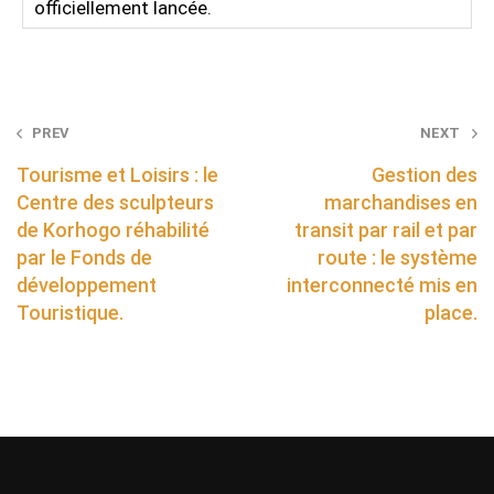
officiellement lancée.
Post
PREV
NEXT
navigation
Tourisme et Loisirs : le
Gestion des
Centre des sculpteurs
marchandises en
de Korhogo réhabilité
transit par rail et par
par le Fonds de
route : le système
développement
interconnecté mis en
Touristique.
place.