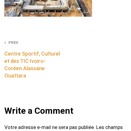
Post
PREV
navigation
Centre Sportif, Culturel
et des TIC Ivoiro-
Coréen Alassane
Ouattara
Write a Comment
Votre adresse e-mail ne sera pas publiée.
Les champs