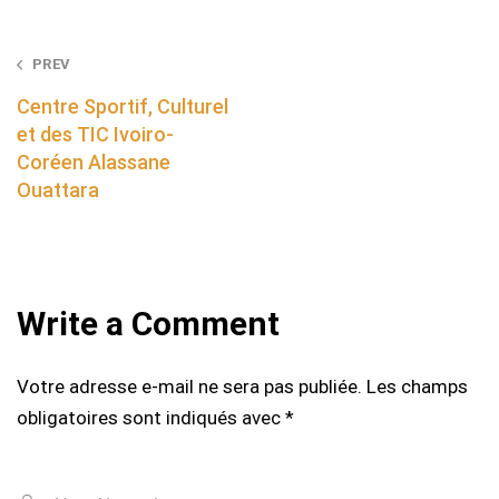
Post
PREV
navigation
Centre Sportif, Culturel
et des TIC Ivoiro-
Coréen Alassane
Ouattara
Write a Comment
Votre adresse e-mail ne sera pas publiée.
Les champs
obligatoires sont indiqués avec
*