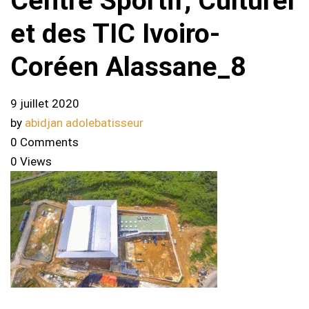
Centre Sportif, Culturel
et des TIC Ivoiro-
Coréen Alassane_8
9 juillet 2020
by
abidjan adolebatisseur
0 Comments
0 Views