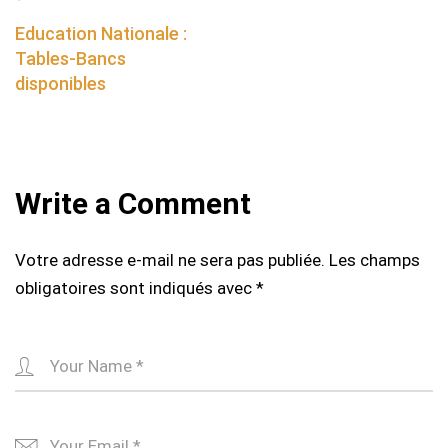
Post
navigation
Education Nationale :
Tables-Bancs
disponibles
Write a Comment
Votre adresse e-mail ne sera pas publiée.
Les champs
obligatoires sont indiqués avec
*