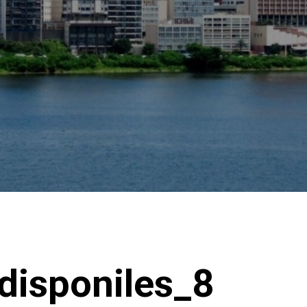
disponiles_8