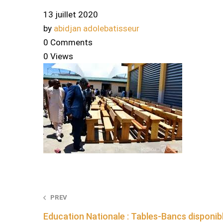
13 juillet 2020
by
abidjan adolebatisseur
0 Comments
0 Views
Post
PREV
Education Nationale : Tables-Bancs disponib