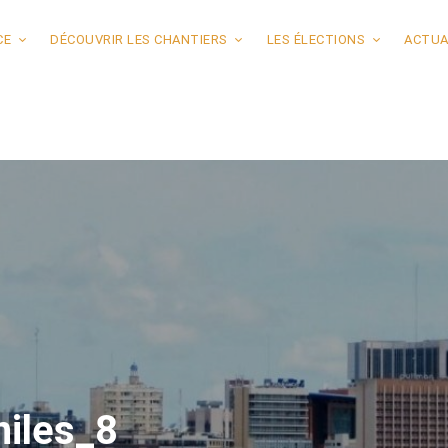
CE
DÉCOUVRIR LES CHANTIERS
LES ÉLECTIONS
ACTUA
niles_8