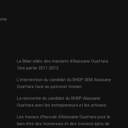
même
Le Bilan vidéo des mandats d’Alassane Ouattara
1ère partie 2011-2015
L’intervention du candidat du RHDP SEM Alassane
Ouattara face au patronat Ivoirien
La rencontre du candidat du RHDP Alassane
Ouattara avec les entrepreneurs et les artisans.
Les travaux d’hercule d’Alassane Ouattara pour le
bien-être des Ivoiriennes et des Ivoiriens épris de