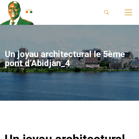
Un joyau architectural le 5ème
pont d’Abidjan_4