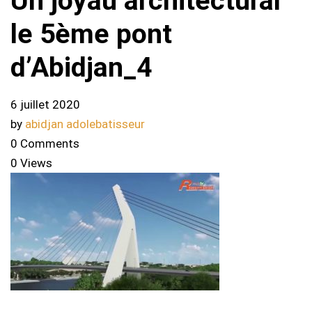
Un joyau architectural
le 5ème pont
d’Abidjan_4
6 juillet 2020
by
abidjan adolebatisseur
0 Comments
0 Views