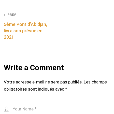
Post
PREV
navigation
5ème Pont d’Abidjan,
livraison prévue en
2021
Write a Comment
Votre adresse e-mail ne sera pas publiée.
Les champs
obligatoires sont indiqués avec
*