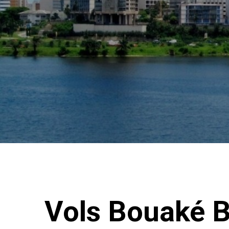
Vols Bouaké 