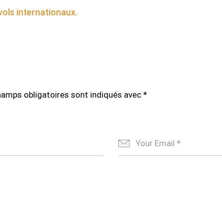
vols internationaux.
hamps obligatoires sont indiqués avec
*