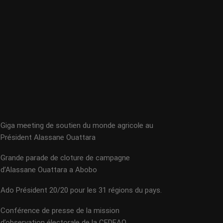
Giga meeting de soutien du monde agricole au
Président Alassane Ouattara
Grande parade de cloture de campagne
d’Alassane Ouattara a Abobo
Ado Président 20/20 pour les 31 régions du pays.
Conférence de presse de la mission
d’observation électorale de la CEDEAO