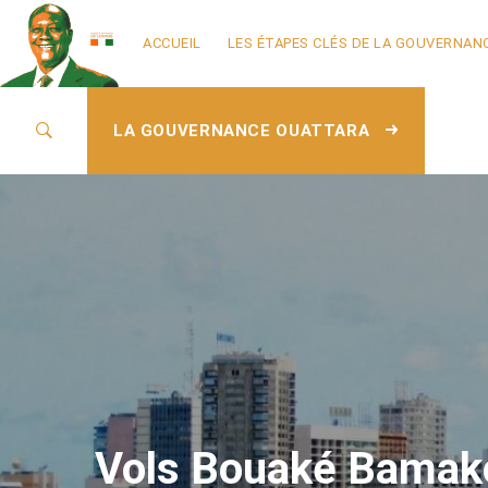
ACCUEIL
LES ÉTAPES CLÉS DE LA GOUVERNAN
LA GOUVERNANCE OUATTARA
Vols Bouaké Bamako