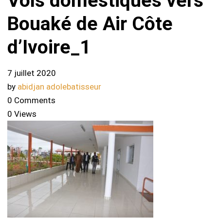
Vols domestiques vers
Bouaké de Air Côte
d’Ivoire_1
7 juillet 2020
by
abidjan adolebatisseur
0 Comments
0 Views