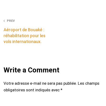
Post
PREV
navigation
Aéroport de Bouaké :
réhabilitation pour les
vols internationaux.
Write a Comment
Votre adresse e-mail ne sera pas publiée.
Les champs
obligatoires sont indiqués avec
*