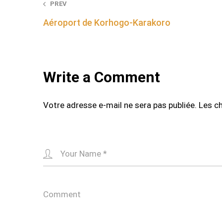
Post
PREV
Aéroport de Korhogo-Karakoro
navigation
Write a Comment
Votre adresse e-mail ne sera pas publiée.
Les c