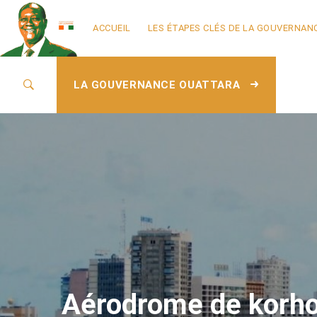
ACCUEIL
LES ÉTAPES CLÉS DE LA GOUVERNAN
LA GOUVERNANCE OUATTARA
Aérodrome de korh