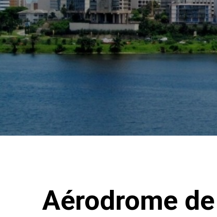
Aérodrome de