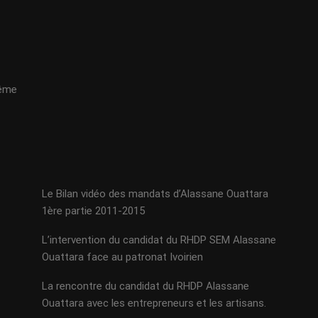
même
Le Bilan vidéo des mandats d’Alassane Ouattara
1ère partie 2011-2015
L’intervention du candidat du RHDP SEM Alassane
Ouattara face au patronat Ivoirien
La rencontre du candidat du RHDP Alassane
Ouattara avec les entrepreneurs et les artisans.