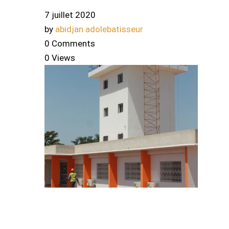
7 juillet 2020
by
abidjan adolebatisseur
0 Comments
0 Views