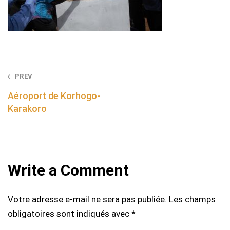
Post
PREV
navigation
Aéroport de Korhogo-
Karakoro
Write a Comment
Votre adresse e-mail ne sera pas publiée.
Les champs
obligatoires sont indiqués avec
*