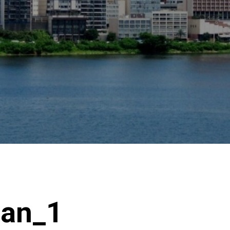
Man_1