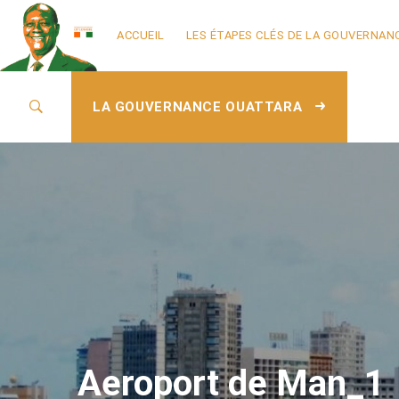
ACCUEIL
LES ÉTAPES CLÉS DE LA GOUVERNAN
LA GOUVERNANCE OUATTARA
Aeroport de Man_1