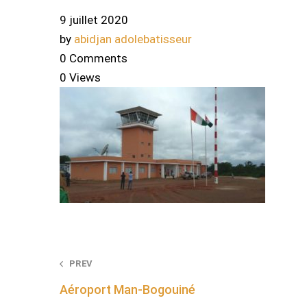
9 juillet 2020
by
abidjan adolebatisseur
0 Comments
0 Views
Post
PREV
Aéroport Man-Bogouiné
navigation