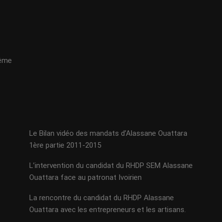
même
Le Bilan vidéo des mandats d’Alassane Ouattara
1ère partie 2011-2015
L’intervention du candidat du RHDP SEM Alassane
Ouattara face au patronat Ivoirien
La rencontre du candidat du RHDP Alassane
Ouattara avec les entrepreneurs et les artisans.