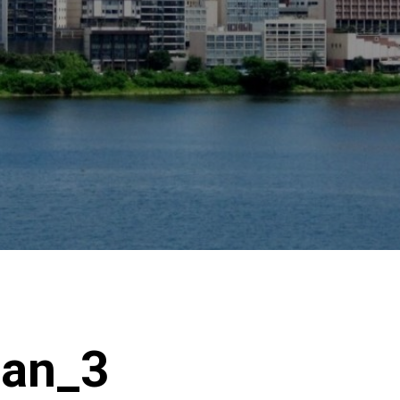
Man_3