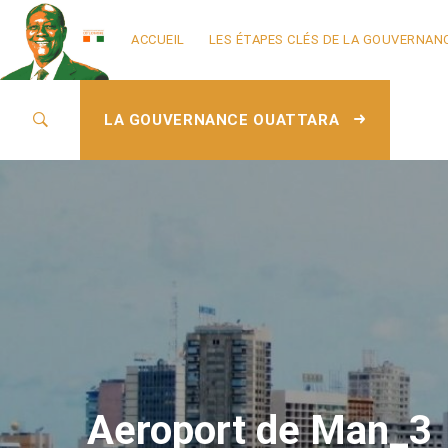
ACCUEIL
LES ÉTAPES CLÉS DE LA GOUVERNAN
LA GOUVERNANCE OUATTARA
Aeroport de Man_3