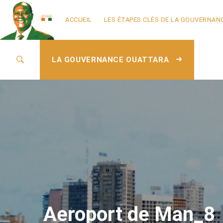
ACCUEIL
LES ÉTAPES CLÉS DE LA GOUVERNAN
LA GOUVERNANCE OUATTARA
Aeroport de Man_8