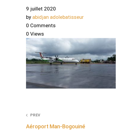
9 juillet 2020
by
abidjan adolebatisseur
0 Comments
0 Views
Post
PREV
Aéroport Man-Bogouiné
navigation