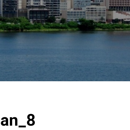
Man_8