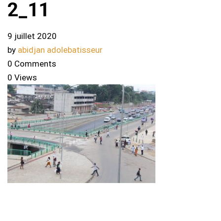
2_11
9 juillet 2020
by
abidjan adolebatisseur
0 Comments
0 Views