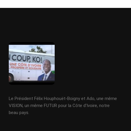
Le Président Félix Houphouët-Boigny et Ado, une même
VISION, un même FUTUR pour la Côte d'Ivoire, notre
beau pays.