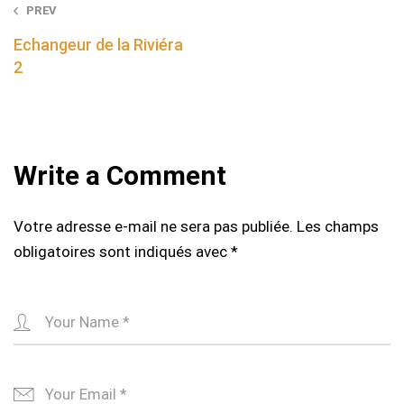
Post
PREV
navigation
Echangeur de la Riviéra
2
Write a Comment
Votre adresse e-mail ne sera pas publiée.
Les champs
obligatoires sont indiqués avec
*