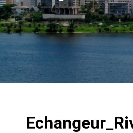
Echangeur_Riv