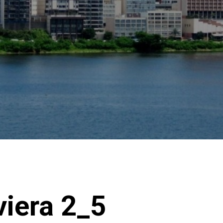
iera 2_5