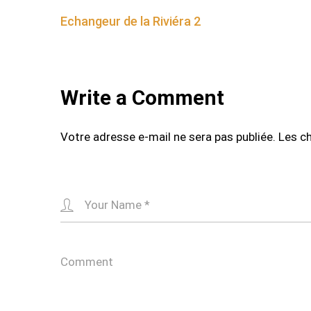
Post
Echangeur de la Riviéra 2
navigation
Write a Comment
Votre adresse e-mail ne sera pas publiée.
Les c