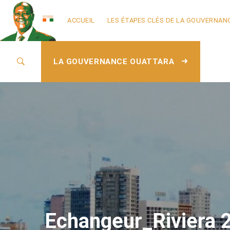
ACCUEIL
LES ÉTAPES CLÉS DE LA GOUVERNAN
LA GOUVERNANCE OUATTARA
Echangeur_Riviera 