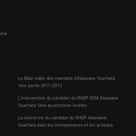
même
Le Bilan vidéo des mandats d’Alassane Ouattara
1ère partie 2011-2015
L’intervention du candidat du RHDP SEM Alassane
Ouattara face au patronat Ivoirien
La rencontre du candidat du RHDP Alassane
Ouattara avec les entrepreneurs et les artisans.