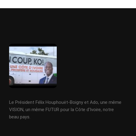
Le Président Félix Houphouët-Boigny et Ado, une même
VISION, un même FUTUR pour la Côte d'Ivoire, notre
beau pays.