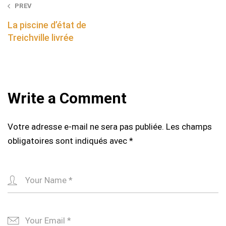
Post
PREV
navigation
La piscine d’état de
Treichville livrée
Write a Comment
Votre adresse e-mail ne sera pas publiée.
Les champs
obligatoires sont indiqués avec
*