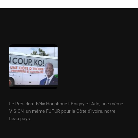
Le Président Félix Houphouët-Boigny et Ado, une même
VISION, un même FUTUR pour la Côte d'Ivoire, notre
beau pays.