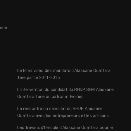
même
Le Bilan vidéo des mandats d’Alassane Ouattara
1ère partie 2011-2015
L’intervention du candidat du RHDP SEM Alassane
Ouattara face au patronat Ivoirien
La rencontre du candidat du RHDP Alassane
Ouattara avec les entrepreneurs et les artisans.
Les travaux d’hercule d’Alassane Ouattara pour le