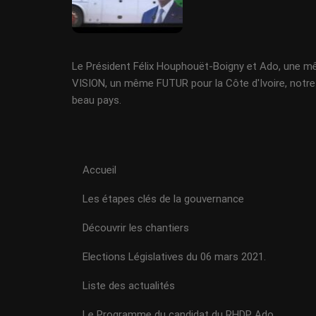
Le Président Félix Houphouët-Boigny et Ado, une 
VISION, un même FUTUR pour la Côte d'Ivoire, notre
beau pays.
Accueil
Les étapes clés de la gouvernance
Découvrir les chantiers
Elections Législatives du 06 mars 2021.
Liste des actualités
Le Programme du candidat du RHDP Ado