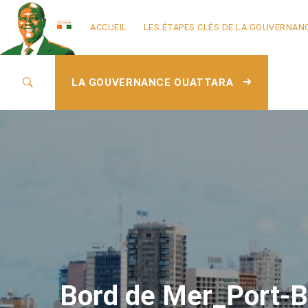
ACCUEIL
LES ÉTAPES CLÉS DE LA GOUVERNAN
LA GOUVERNANCE OUATTARA
Bord de Mer_Port-