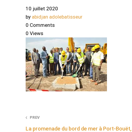
10 juillet 2020
by
abidjan adolebatisseur
0 Comments
0 Views
Post
PREV
La promenade du bord de mer à Port-Bouët, 