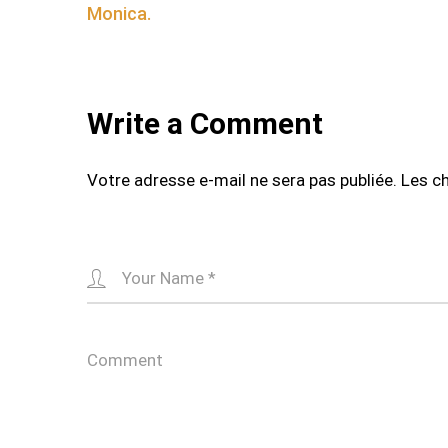
navigation
Monica.
Write a Comment
Votre adresse e-mail ne sera pas publiée.
Les c