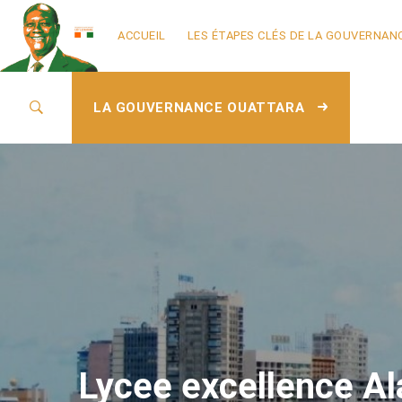
ACCUEIL
LES ÉTAPES CLÉS DE LA GOUVERNAN
LA GOUVERNANCE OUATTARA
Lycee excellence A