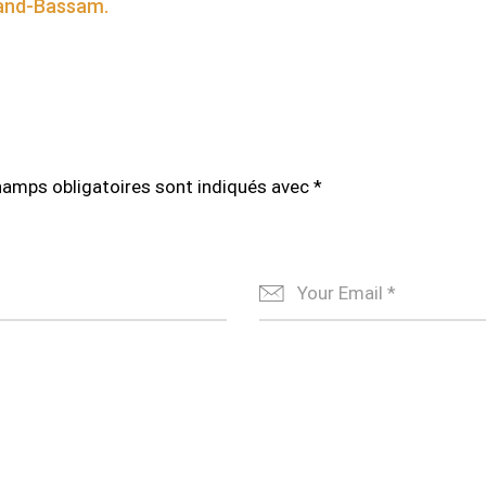
rand-Bassam.
hamps obligatoires sont indiqués avec
*