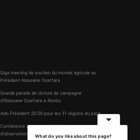
Giga meeting de soutien du monde agricole au
Président Alassane Ouattara
Grande parade de cloture de campagne
d’Alassane Ouattara a Abobo
Ado Président 20/20 pour les 31 régions du pays.
Conférence de presse de la mission
d’observation électorale de la CEDEAO
What do you like about this page?