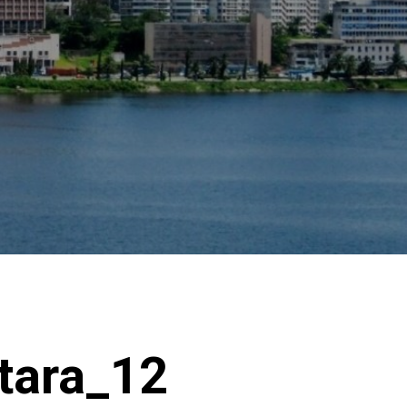
tara_12