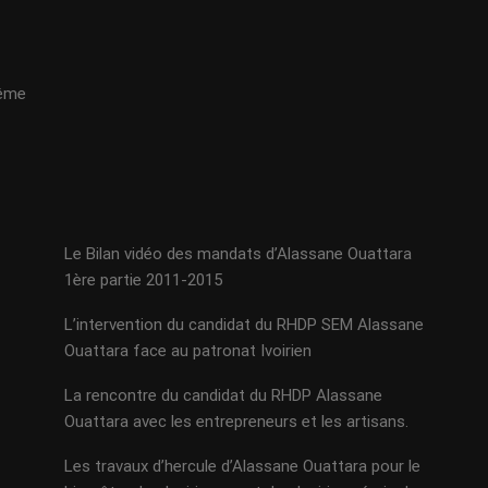
même
Le Bilan vidéo des mandats d’Alassane Ouattara
1ère partie 2011-2015
L’intervention du candidat du RHDP SEM Alassane
Ouattara face au patronat Ivoirien
La rencontre du candidat du RHDP Alassane
Ouattara avec les entrepreneurs et les artisans.
Les travaux d’hercule d’Alassane Ouattara pour le