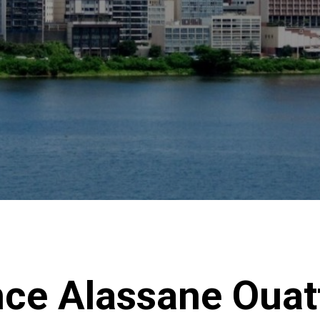
nce Alassane Ouat