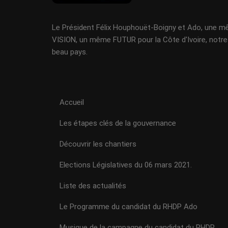
Le Président Félix Houphouët-Boigny et Ado, une 
VISION, un même FUTUR pour la Côte d'Ivoire, notre
beau pays.
Accueil
Les étapes clés de la gouvernance
Découvrir les chantiers
Elections Législatives du 06 mars 2021.
Liste des actualités
Le Programme du candidat du RHDP Ado
Musique de la campagne du candidat du RHDP