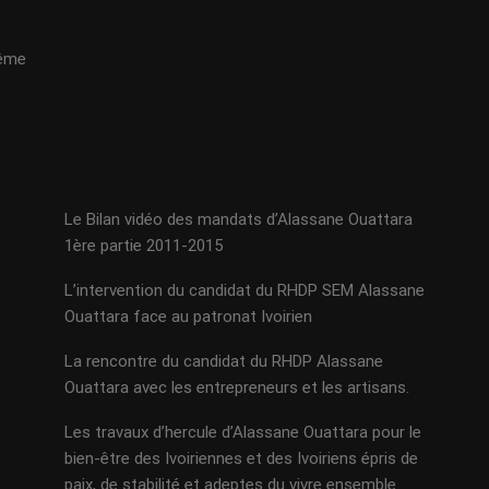
même
Le Bilan vidéo des mandats d’Alassane Ouattara
1ère partie 2011-2015
L’intervention du candidat du RHDP SEM Alassane
Ouattara face au patronat Ivoirien
La rencontre du candidat du RHDP Alassane
Ouattara avec les entrepreneurs et les artisans.
Les travaux d’hercule d’Alassane Ouattara pour le
bien-être des Ivoiriennes et des Ivoiriens épris de
paix, de stabilité et adeptes du vivre ensemble.