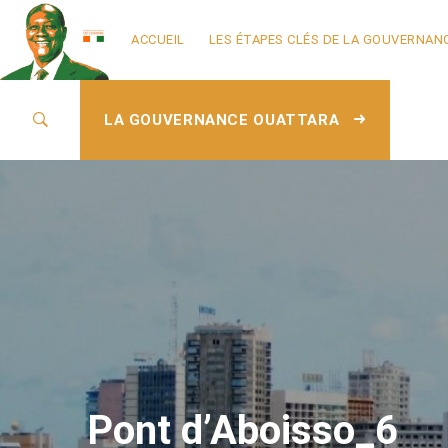
ACCUEIL
LES ÉTAPES CLÉS DE LA GOUVERNAN
LA GOUVERNANCE OUATTARA
Pont d’Aboisso_6