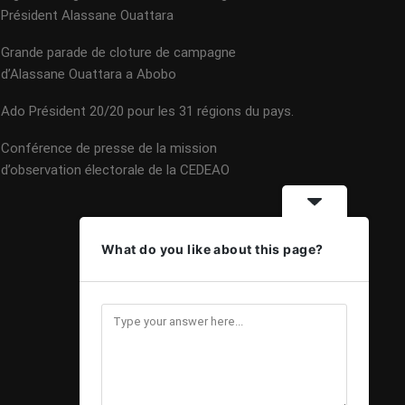
Président Alassane Ouattara
Grande parade de cloture de campagne
d’Alassane Ouattara a Abobo
Ado Président 20/20 pour les 31 régions du pays.
Conférence de presse de la mission
d’observation électorale de la CEDEAO
What do you like about this page?