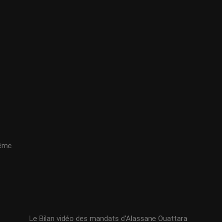
même
Le Bilan vidéo des mandats d’Alassane Ouattara