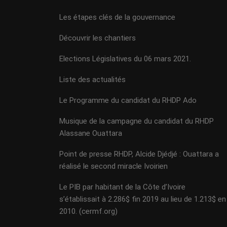
Les étapes clés de la gouvernance
Découvrir les chantiers
Elections Législatives du 06 mars 2021.
Liste des actualités
Le Programme du candidat du RHDP Ado
Musique de la campagne du candidat du RHDP
Alassane Ouattara
Point de presse RHDP, Alcide Djédjé : Ouattara a
réalisé le second miracle Ivoirien
Le PIB par habitant de la Côte d’Ivoire
s’établissait à 2.286$ fin 2019 au lieu de 1.213$ en
2010. (cermf.org)