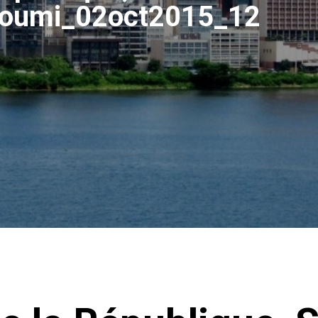
Béoumi_02oct2015_12