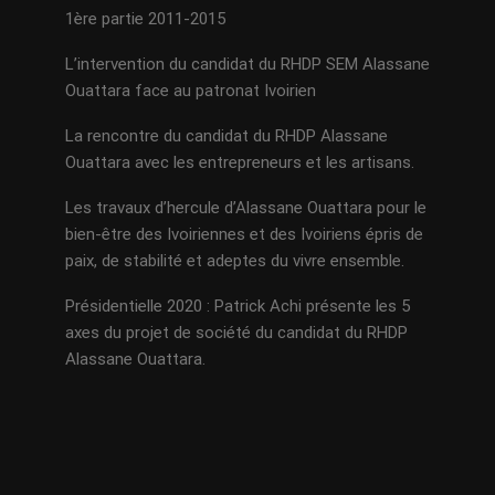
1ère partie 2011-2015
L’intervention du candidat du RHDP SEM Alassane
Ouattara face au patronat Ivoirien
La rencontre du candidat du RHDP Alassane
Ouattara avec les entrepreneurs et les artisans.
Les travaux d’hercule d’Alassane Ouattara pour le
bien-être des Ivoiriennes et des Ivoiriens épris de
paix, de stabilité et adeptes du vivre ensemble.
Présidentielle 2020 : Patrick Achi présente les 5
axes du projet de société du candidat du RHDP
Alassane Ouattara.