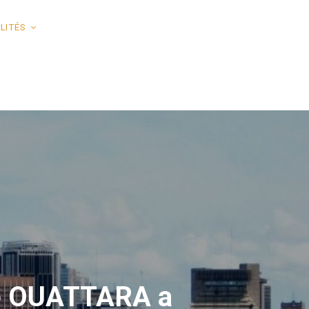
LITÉS
ne OUATTARA a