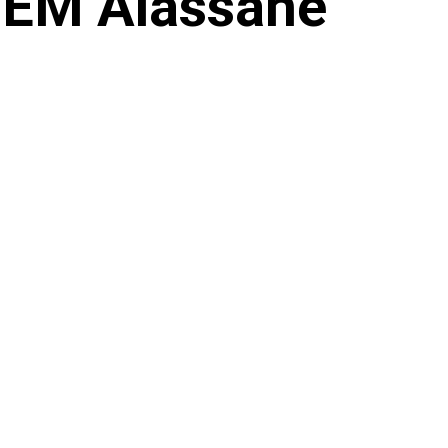
 SEM Alassane