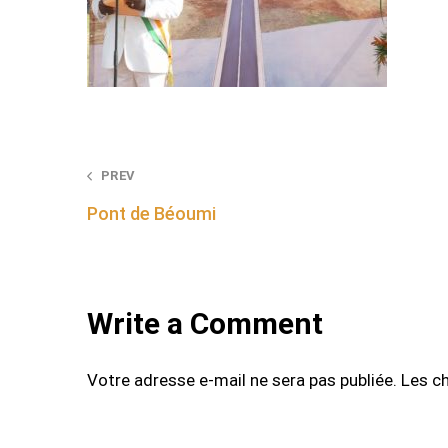
Post
PREV
Pont de Béoumi
navigation
Write a Comment
Votre adresse e-mail ne sera pas publiée.
Les c