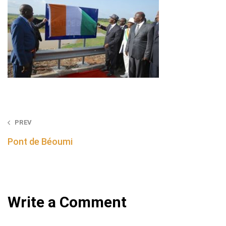
Post
PREV
navigation
Pont de Béoumi
Write a Comment