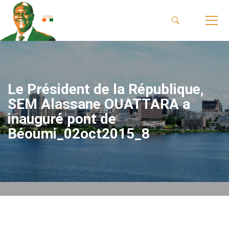
Le Président de la République,
SEM Alassane OUATTARA a
inauguré pont de
Béoumi_02oct2015_8