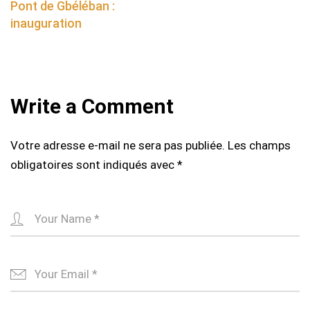
navigation
Pont de Gbéléban :
inauguration
Write a Comment
Votre adresse e-mail ne sera pas publiée.
Les champs
obligatoires sont indiqués avec
*