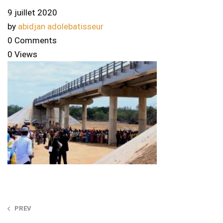
9 juillet 2020
by
abidjan adolebatisseur
0 Comments
0 Views
Post
PREV