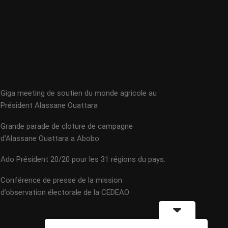
Giga meeting de soutien du monde agricole au
Président Alassane Ouattara
Grande parade de cloture de campagne
d’Alassane Ouattara a Abobo
Ado Président 20/20 pour les 31 régions du pays.
Conférence de presse de la mission
d’observation électorale de la CEDEAO