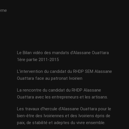
même
Le Bilan vidéo des mandats d’Alassane Ouattara
1ère partie 2011-2015
L’intervention du candidat du RHDP SEM Alassane
Ouattara face au patronat Ivoirien
La rencontre du candidat du RHDP Alassane
Ouattara avec les entrepreneurs et les artisans.
Les travaux d’hercule d’Alassane Ouattara pour le
bien-être des Ivoiriennes et des Ivoiriens épris de
paix, de stabilité et adeptes du vivre ensemble.