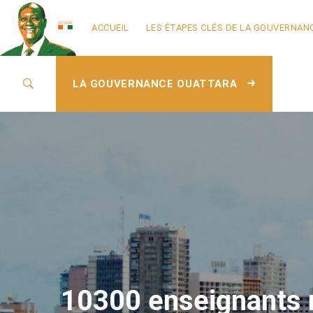
ACCUEIL
LES ÉTAPES CLÉS DE LA GOUVERNAN
LA GOUVERNANCE OUATTARA
10300 enseignants 