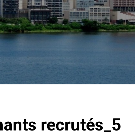
ants recrutés_5