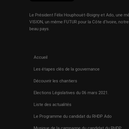
Le Président Félix Houphouët-Boigny et Ado, une 
VISION, un même FUTUR pour la Côte d'Ivoire, notre
beau pays.
Accueil
Les étapes clés de la gouvernance
Découvrir les chantiers
Elections Législatives du 06 mars 2021.
Liste des actualités
Le Programme du candidat du RHDP Ado
Musique de la campagne du candidat du RHDP