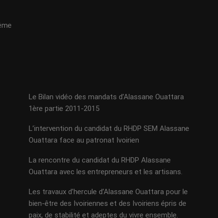
même
Le Bilan vidéo des mandats d’Alassane Ouattara
1ère partie 2011-2015
L’intervention du candidat du RHDP SEM Alassane
Ouattara face au patronat Ivoirien
La rencontre du candidat du RHDP Alassane
Ouattara avec les entrepreneurs et les artisans.
Les travaux d’hercule d’Alassane Ouattara pour le
bien-être des Ivoiriennes et des Ivoiriens épris de
paix, de stabilité et adeptes du vivre ensemble.