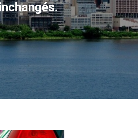
 inchangés.