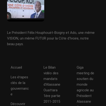
Le Président Félix Houphouët-Boigny et Ado, une même
VISION, un même FUTUR pour la Côte d'Ivoire, notre
beau pays.
Accueil
Le Bilan
Giga
vidéo des
meeting de
Les étapes
mandats
soutien du
clés de la
d’Alassane
monde
gouvernanc
Ouattara
agricole au
e
1ère partie
Président
2011-2015
Alassane
Découvrir