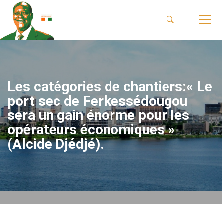
Les catégories de chantiers:« Le
port sec de Ferkessédougou
sera un gain énorme pour les
opérateurs économiques »
(Alcide Djédjé).