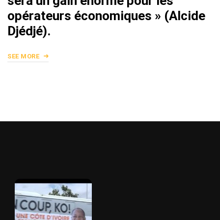
sera un gain énorme pour les
opérateurs économiques » (Alcide
Djédjé).
SEE MORE