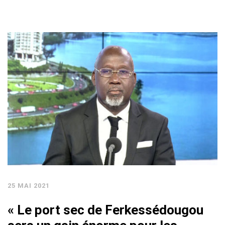
25 MAI 2021
« Le port sec de Ferkessédougou