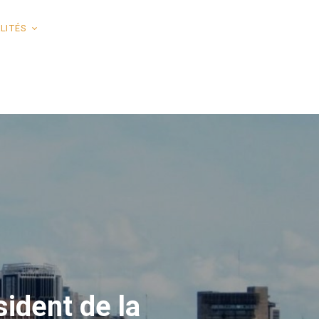
LITÉS
ident de la