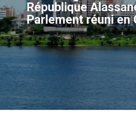
République Alassane 
Parlement réuni en 