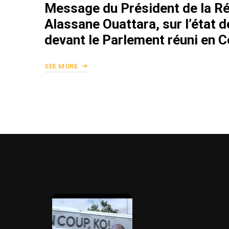
Message du Président de la Ré
Alassane Ouattara, sur l’état d
devant le Parlement réuni en 
SEE MORE