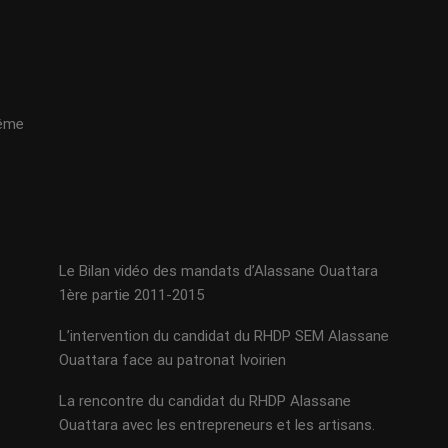
même
Le Bilan vidéo des mandats d’Alassane Ouattara
1ère partie 2011-2015
L’intervention du candidat du RHDP SEM Alassane
Ouattara face au patronat Ivoirien
La rencontre du candidat du RHDP Alassane
Ouattara avec les entrepreneurs et les artisans.