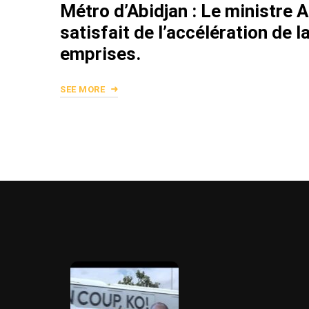
Métro d’Abidjan : Le ministre
satisfait de l’accélération de l
emprises.
SEE MORE