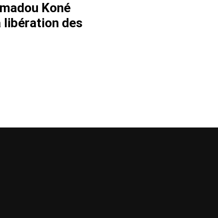
 Amadou Koné
a libération des