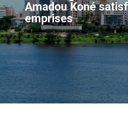
Amadou Koné satisfai
emprises