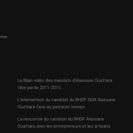
même
Le Bilan vidéo des mandats d’Alassane Ouattara
1ère partie 2011-2015
L’intervention du candidat du RHDP SEM Alassane
Ouattara face au patronat Ivoirien
La rencontre du candidat du RHDP Alassane
Ouattara avec les entrepreneurs et les artisans.