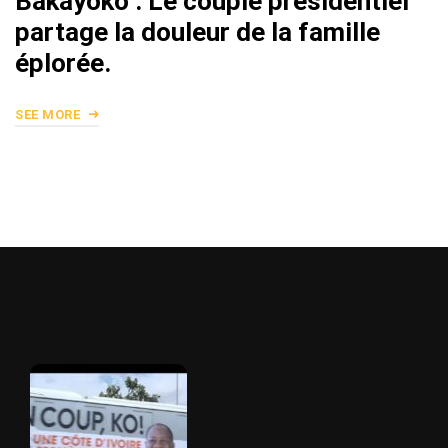
Bakayoko : Le couple présidentiel
partage la douleur de la famille
éplorée.
SEE MORE