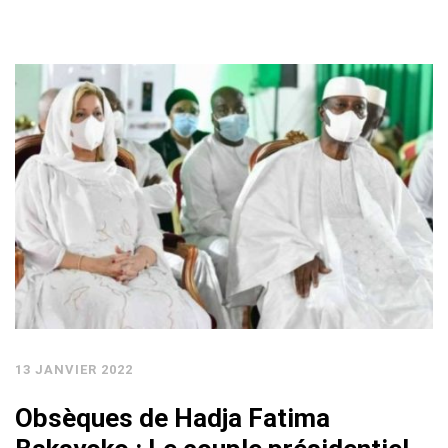
13 JANVIER 2022
Obsèques de Hadja Fatima