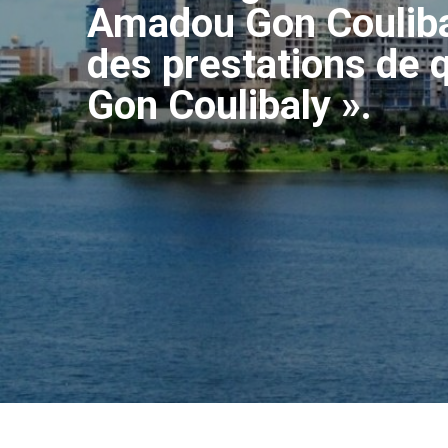
Amadou Gon Couliba
des prestations de 
Gon Coulibaly ».