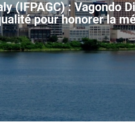
ly (IFPAGC) : Vagondo D
qualité pour honorer la