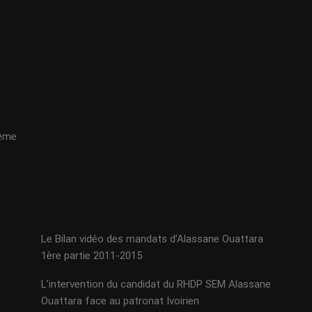
même
Le Bilan vidéo des mandats d’Alassane Ouattara
1ère partie 2011-2015
L’intervention du candidat du RHDP SEM Alassane
Ouattara face au patronat Ivoirien