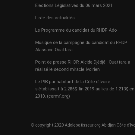
Elections Législatives du 06 mars 2021.
Liste des actualités
Le Programme du candidat du RHDP Ado
Musique de la campagne du candidat du RHDP
Alassane Ouattara
Point de presse RHDP, Alcide Djédjé : Ouattara a
réalisé le second miracle Ivoirien
Le PIB par habitant de la Côte d’Ivoire
s’établissait à 2.286$ fin 2019 au lieu de 1.213$ en
2010. (cermf.org)
© copyright 2020 Adolebatisseur.org Abidjan Côte d'Ivo