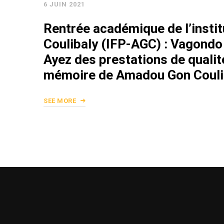
6 JUIN 2021
Rentrée académique de l’inst
Coulibaly (IFP-AGC) : Vagondo
Ayez des prestations de qualit
mémoire de Amadou Gon Coulib
SEE MORE