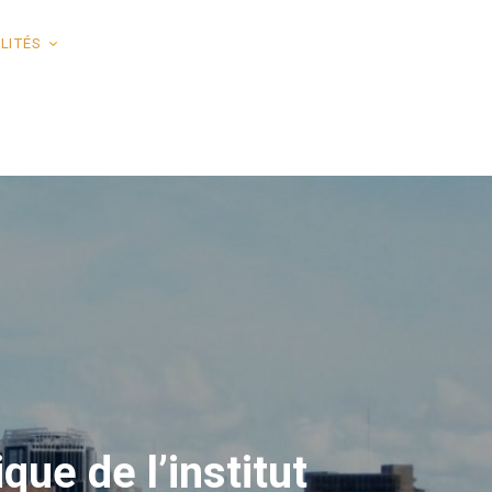
LITÉS
ue de l’institut