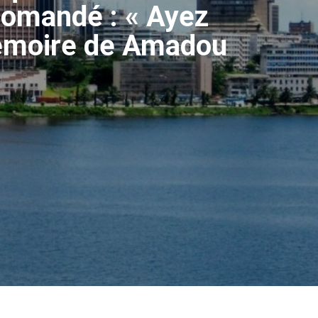
iomandé : « Ayez
 mémoire de Amadou