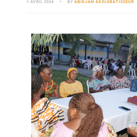
1 AVRIL 2024
BY
ABIDJAN ADOLEBATISSEUR