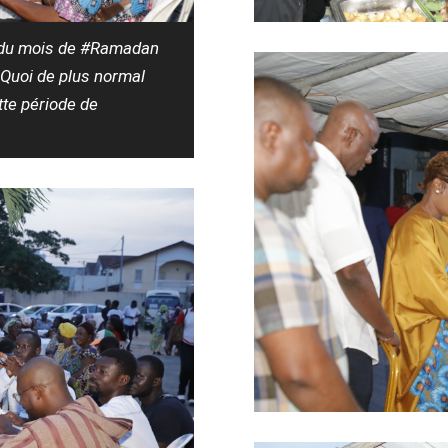
e du mois de #Ramadan
 Quoi de plus normal
te période de