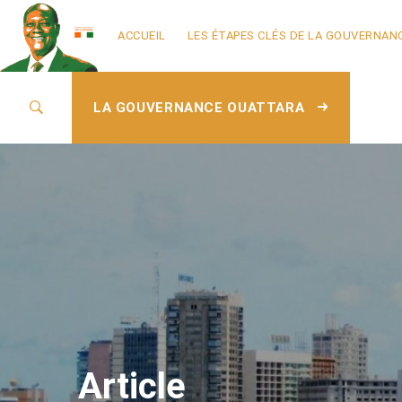
ACCUEIL
LES ÉTAPES CLÉS DE LA GOUVERNAN
LA GOUVERNANCE OUATTARA
Article