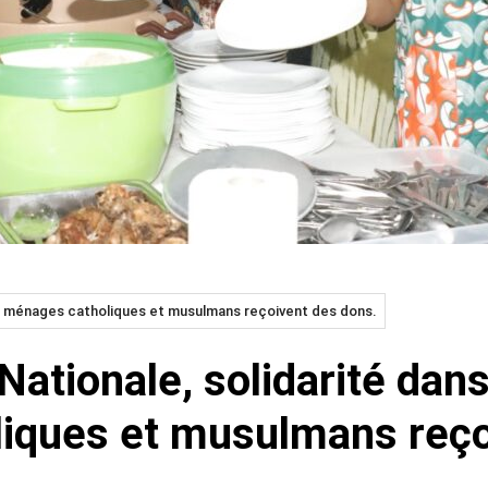
00 ménages catholiques et musulmans reçoivent des dons.
ationale, solidarité dans
iques et musulmans reço