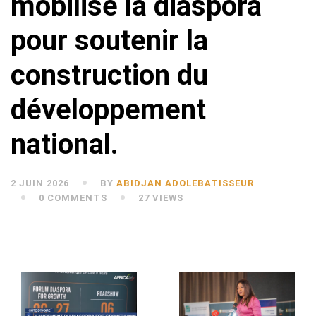
mobilise la diaspora
pour soutenir la
construction du
développement
national.
2 JUIN 2026
BY
ABIDJAN ADOLEBATISSEUR
0 COMMENTS
27 VIEWS