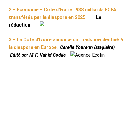
2 –
Economie –
Côte d’Ivoire : 938 milliards FCFA
transférés par la diaspora en 2025
La
rédaction
3 – La Côte d’Ivoire annonce un roadshow destiné à
la diaspora en Europe.
Carelle Yourann (stagiaire)
Edité par M.F. Vahid Codjia