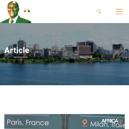
Article