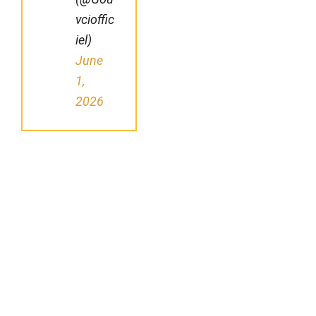
vcioffic
iel)
June
1,
2026