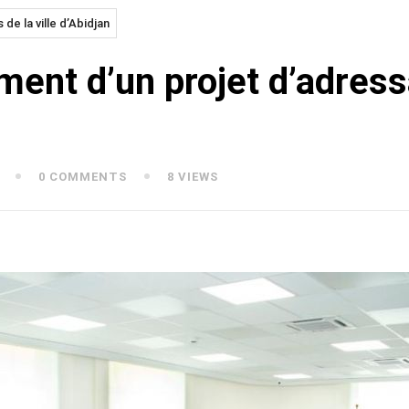
de la ville d’Abidjan
ement d’un projet d’adres
0 COMMENTS
8 VIEWS