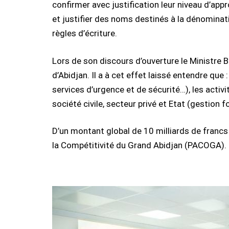
confirmer avec justification leur niveau d’app
et justifier des noms destinés à la dénominat
règles d’écriture.
Lors de son discours d’ouverture le Ministre B
d’Abidjan. Il a à cet effet laissé entendre que 
services d’urgence et de sécurité…), les ac
société civile, secteur privé et Etat (gestion f
D’un montant global de 10 milliards de francs
la Compétitivité du Grand Abidjan (PACOGA).