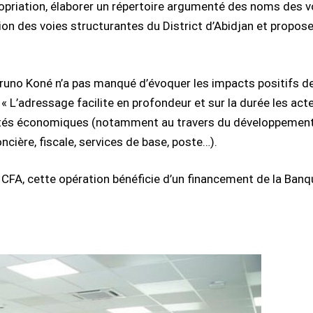
ropriation, élaborer un répertoire argumenté des noms des vo
ion des voies structurantes du District d’Abidjan et propose
runo Koné n’a pas manqué d’évoquer les impacts positifs de 
: « L’adressage facilite en profondeur et sur la durée les acte
tivités économiques (notamment au travers du développemen
oncière, fiscale, services de base, poste…).
 CFA, cette opération bénéficie d’un financement de la Banq