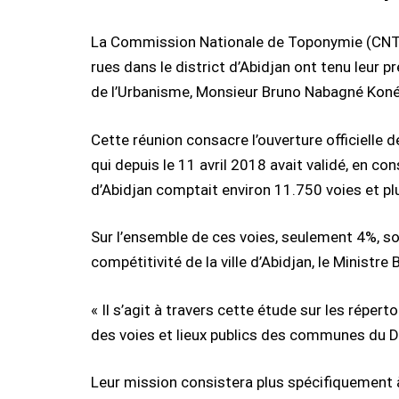
La Commission Nationale de Toponymie (CNT) e
rues dans le district d’Abidjan ont tenu leur 
de l’Urbanisme, Monsieur Bruno Nabagné Koné
Cette réunion consacre l’ouverture officielle 
qui depuis le 11 avril 2018 avait validé, en con
d’Abidjan comptait environ 11.750 voies et pl
Sur l’ensemble de ces voies, seulement 4%, soit
compétitivité de la ville d’Abidjan, le Minist
« Il s’agit à travers cette étude sur les répe
des voies et lieux publics des communes du Dist
Leur mission consistera plus spécifiquement à 