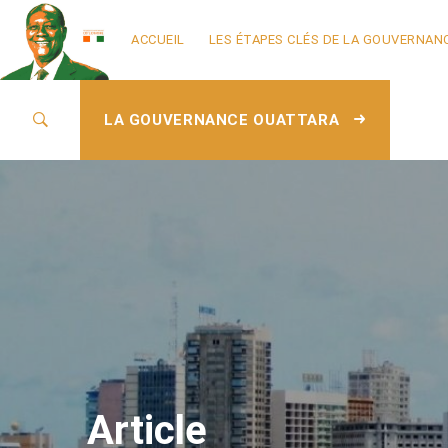
ACCUEIL
LES ÉTAPES CLÉS DE LA GOUVERNAN
LA GOUVERNANCE OUATTARA
Article