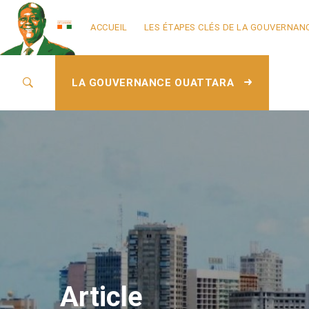
ACCUEIL
LES ÉTAPES CLÉS DE LA GOUVERNAN
LA GOUVERNANCE OUATTARA
Article