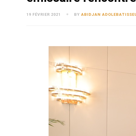
19 FÉVRIER 2021
BY
ABIDJAN ADOLEBATISSE