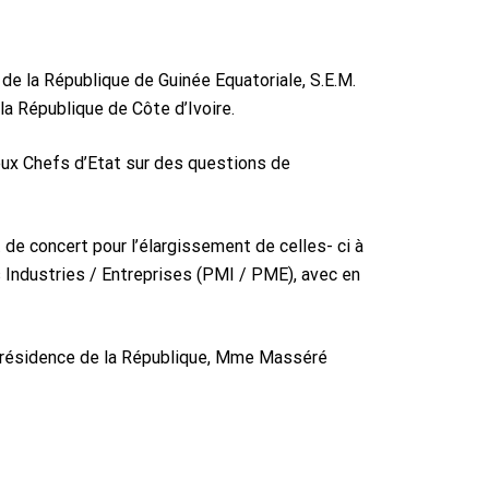
e la République de Guinée Equatoriale, S.E.M.
 République de Côte d’Ivoire.
deux Chefs d’Etat sur des questions de
 de concert pour l’élargissement de celles- ci à
s Industries / Entreprises (PMI / PME), avec en
 Présidence de la République, Mme Masséré