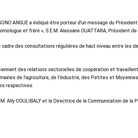
SONO ANGUE a indiqué être porteur d’un message du Président d
ogue et frère », S.E.M. Alassane OUATTARA, Président de la
le cadre des consultations régulières de haut niveau entre les 
tiennent des relations sectorielles de coopération et travaillent
aines de l’agriculture, de l’industrie, des Petites et Moyenne
ies respectives.
 M. Ally COULIBALY et la Directrice de la Communication de la