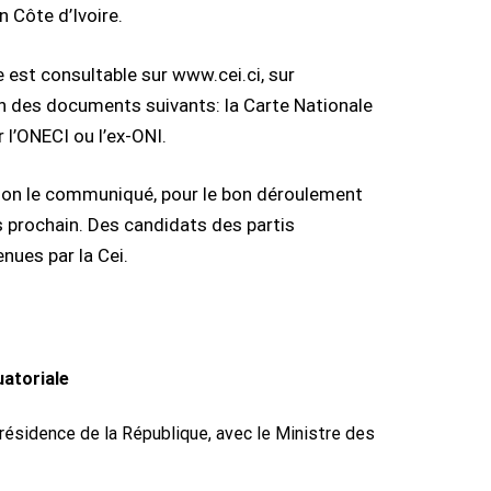
 Côte d’Ivoire.
e est consultable sur www.cei.ci, sur
’un des documents suivants: la Carte Nationale
r l’ONECI ou l’ex-ONI.
elon le communiqué, pour le bon déroulement
s prochain. Des candidats des partis
nues par la Cei.
uatoriale
résidence de la République, avec le Ministre des