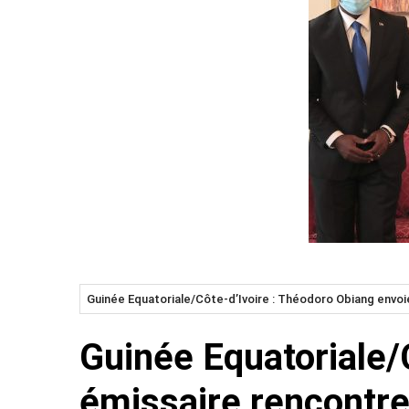
Guinée Equatoriale/Côte-d’Ivoire : Théodoro Obiang envoi
Guinée Equatoriale/
émissaire rencontre