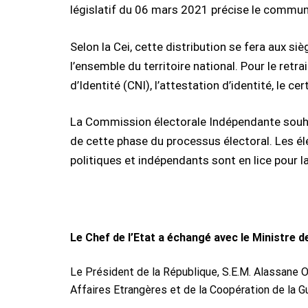
législatif du 06 mars 2021 précise le communi
Selon la Cei, cette distribution se fera aux s
l’ensemble du territoire national. Pour le ret
d’Identité (CNI), l’attestation d’identité, le ce
La Commission électorale Indépendante souhai
de cette phase du processus électoral. Les él
politiques et indépendants sont en lice pour 
Le Chef de l’Etat a échangé avec le Ministre d
Le Président de la République, S.E.M. Alassane O
Affaires Etrangères et de la Coopération de la