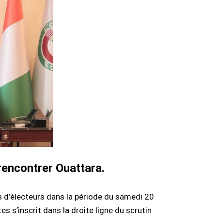
rencontrer Ouattara.
s d’électeurs dans la période du samedi 20
 s’inscrit dans la droite ligne du scrutin