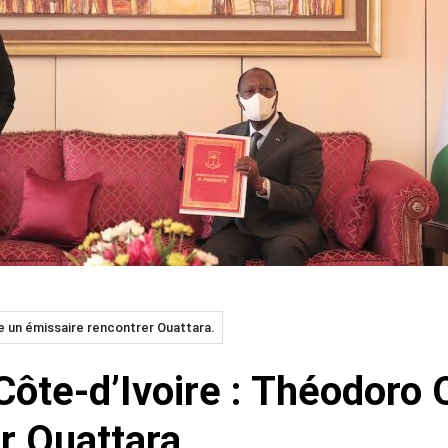
e un émissaire rencontrer Ouattara.
Côte-d’Ivoire : Théodoro 
r Ouattara.