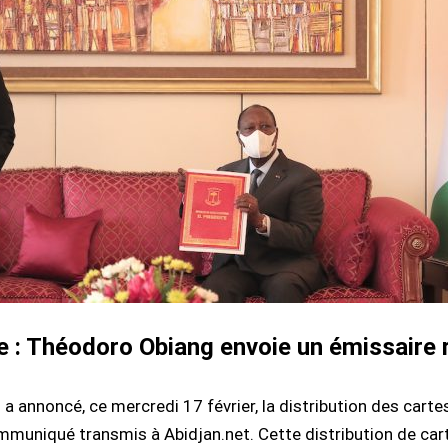
e : Théodoro Obiang envoie un émissaire 
 annoncé, ce mercredi 17 février, la distribution des carte
muniqué transmis à Abidjan.net. Cette distribution de cartes