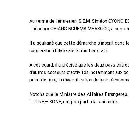
Au terme de l’entretien, S.E.M. Siméon OYONO E
Théodoro OBIANG NGUEMA MBASOGO, à son « homol
Il a souligné que cette démarche s’inscrit dans 
coopération bilatérale et multilatérale.
A cet égard, il a précisé que les deux pays entre
d’autres secteurs d’activités, notamment aux dom
point de mire, la diversification de leurs économ
Notons que le Ministre des Affaires Etrangères,
TOURE – KONE, ont pris part à la rencontre.