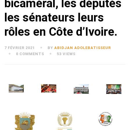
bicaméral, les députés
les sénateurs leurs
rôles en Côte d’Ivoire.
7 FÉVRIER 2021
BY
ABIDJAN ADOLEBATISSEUR
0 COMMENTS
53 VIEWS