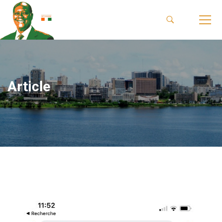
Article