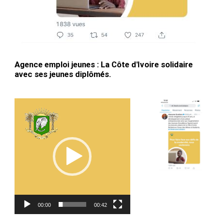
Agence emploi jeunes : La Côte d'Ivoire solidaire
avec ses jeunes diplômés.
Lecteur
vidéo
00:00
00:42