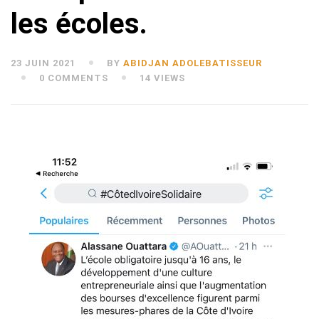
les écoles.
23 JUIN 2021
BY
ABIDJAN ADOLEBATISSEUR
0 COMMENTS
14 VIEWS