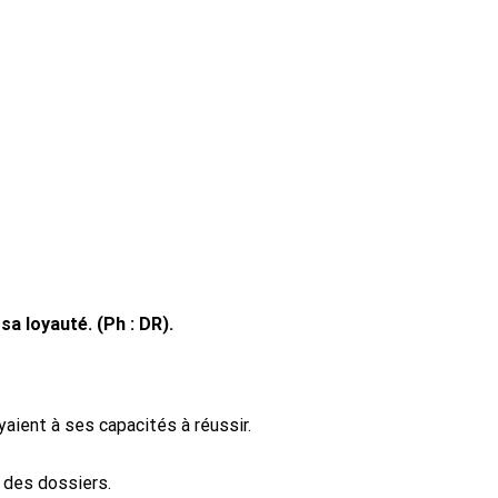
a loyauté. (Ph : DR).
yaient à ses capacités à réussir.
 des dossiers.