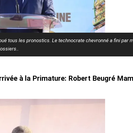
é tous les pronostics. Le technocrate chevronné a fini par m
ossiers..
arrivée à la Primature: Robert Beugré Mam