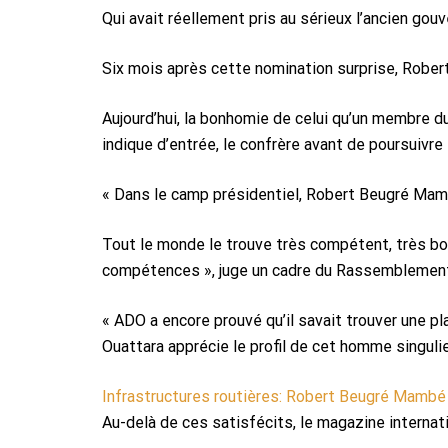
Qui avait réellement pris au sérieux l’ancien go
Six mois après cette nomination surprise, Robe
Aujourd’hui, la bonhomie de celui qu’un membre 
indique d’entrée, le confrère avant de poursuivre
« Dans le camp présidentiel, Robert Beugré Mamb
Tout le monde le trouve très compétent, très bon 
compétences », juge un cadre du Rassemblement 
« ADO a encore prouvé qu’il savait trouver une pl
Ouattara apprécie le profil de cet homme singulie
Infrastructures routières: Robert Beugré Mambé 
Au-delà de ces satisfécits, le magazine internat