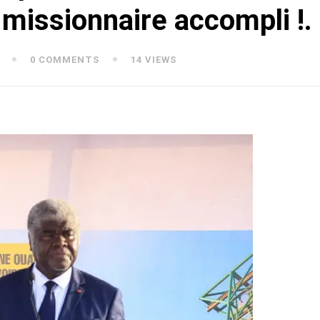
issionnaire accompli !.
0 COMMENTS
14 VIEWS