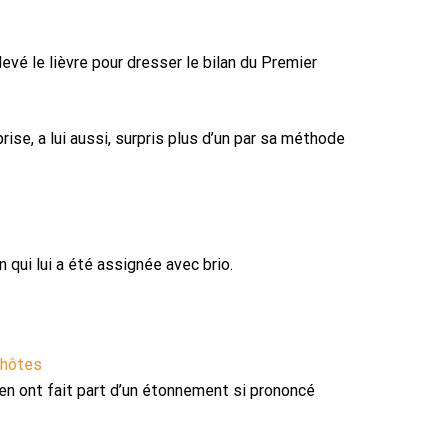
evé le lièvre pour dresser le bilan du Premier
ise, a lui aussi, surpris plus d’un par sa méthode
n qui lui a été assignée avec brio.
s hôtes
n ont fait part d’un étonnement si prononcé