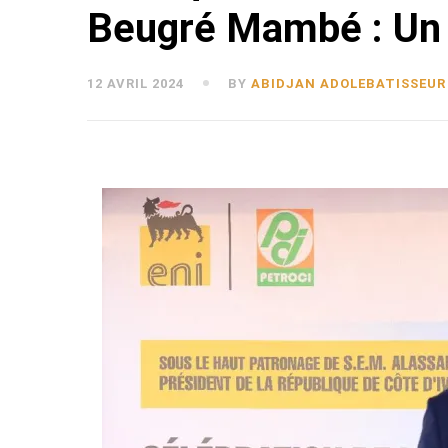
Beugré Mambé : Un m
12 AVRIL 2024
BY
ABIDJAN ADOLEBATISSEUR