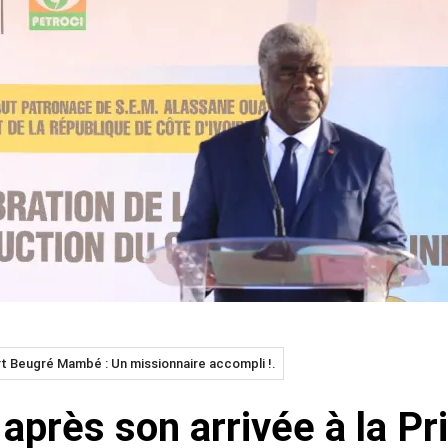
ert Beugré Mambé : Un missionnaire accompli !.
 après son arrivée à la P