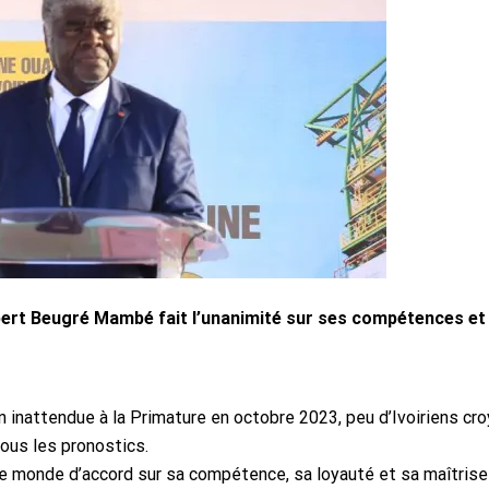
bert Beugré Mambé fait l’unanimité sur ses compétences et s
 inattendue à la Primature en octobre 2023, peu d’Ivoiriens cro
ous les pronostics.
 le monde d’accord sur sa compétence, sa loyauté et sa maîtrise