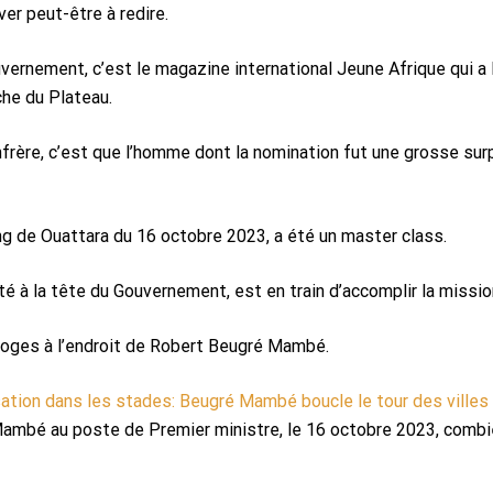
ver peut-être à redire.
ernement, c’est le magazine international Jeune Afrique qui a l
he du Plateau.
nfrère, c’est que l’homme dont la nomination fut une grosse surpr
ing de Ouattara du 16 octobre 2023, a été un master class.
pté à la tête du Gouvernement, est en train d’accomplir la missio
’éloges à l’endroit de Robert Beugré Mambé.
isation dans les stades: Beugré Mambé boucle le tour des ville
ambé au poste de Premier ministre, le 16 octobre 2023, combie