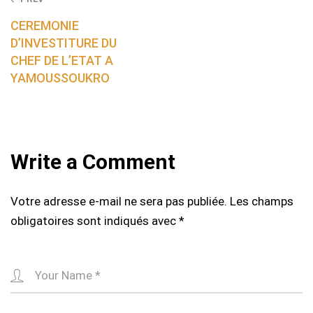
Post
navigation
CEREMONIE
D’INVESTITURE DU
CHEF DE L’ETAT A
YAMOUSSOUKRO
Write a Comment
Votre adresse e-mail ne sera pas publiée.
Les champs
obligatoires sont indiqués avec
*