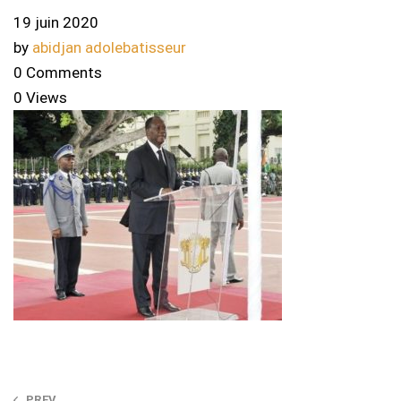
19 juin 2020
by
abidjan adolebatisseur
0 Comments
0 Views
PREV