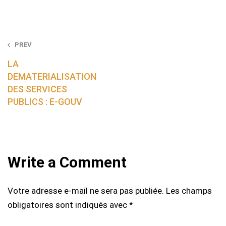
Post
PREV
navigation
LA
DEMATERIALISATION
DES SERVICES
PUBLICS : E-GOUV
Write a Comment
Votre adresse e-mail ne sera pas publiée.
Les champs
obligatoires sont indiqués avec
*