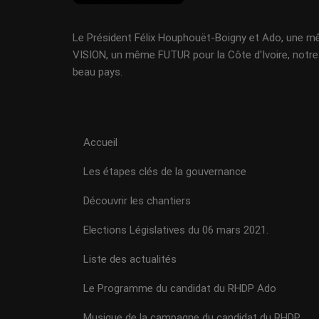
Le Président Félix Houphouët-Boigny et Ado, une 
VISION, un même FUTUR pour la Côte d'Ivoire, notre
beau pays.
Accueil
Les étapes clés de la gouvernance
Découvrir les chantiers
Elections Législatives du 06 mars 2021.
Liste des actualités
Le Programme du candidat du RHDP Ado
Musique de la campagne du candidat du RHDP