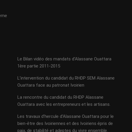
même
Le Bilan vidéo des mandats d’Alassane Ouattara
1ère partie 2011-2015
L’intervention du candidat du RHDP SEM Alassane
Ouattara face au patronat Ivoirien
La rencontre du candidat du RHDP Alassane
Ouattara avec les entrepreneurs et les artisans.
Les travaux d’hercule d’Alassane Ouattara pour le
bien-être des Ivoiriennes et des Ivoiriens épris de
paix, de stabilité et adeptes du vivre ensemble.