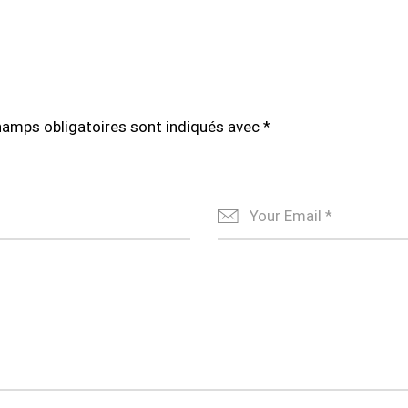
hamps obligatoires sont indiqués avec
*