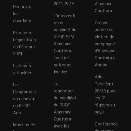
2011-2015
Alassane
Découvrir
Ouattara
les
L’interventi
chantiers
on du
Grande
candidat du
parade de
Elections
RHDP SEM
cloture de
Législatives
Alassane
campagne
du 06 mars
Ouattara
d’Alassane
2021.
face au
Ouattara a
patronat
Abobo
Liste des
Ivoirien
actualités
Ado
La
Président
Le
rencontre
20/20 pour
Programme
du candidat
les 31
du candidat
du RHDP
régions du
du RHDP
Alassane
pays.
Ado
Ouattara
Conférence
Musique de
avec les