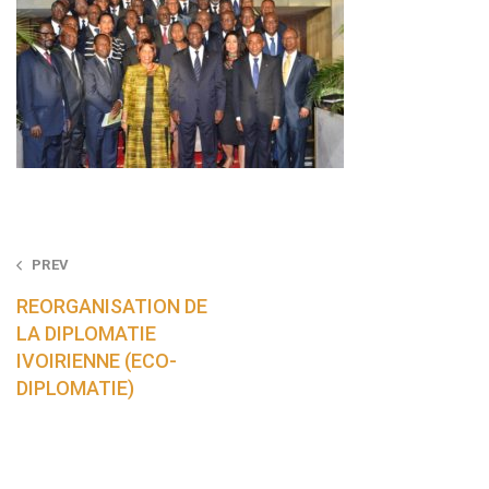
Post
PREV
navigation
REORGANISATION DE
LA DIPLOMATIE
IVOIRIENNE (ECO-
DIPLOMATIE)